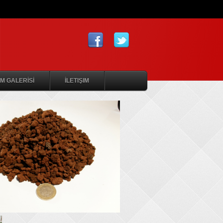
M GALERİSİ
İLETIŞIM