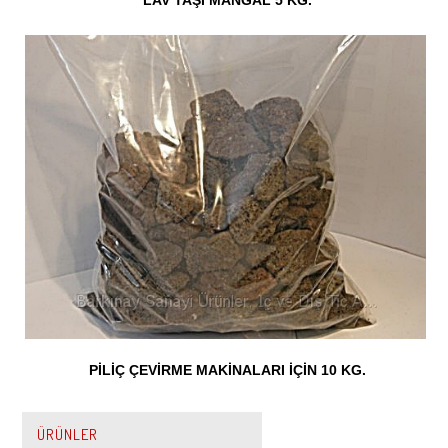
LAV TAŞI MANGAL 5 KG.
PİLİÇ ÇEVİRME MAKİNALARI İÇİN 10 KG.
ÜRÜNLER