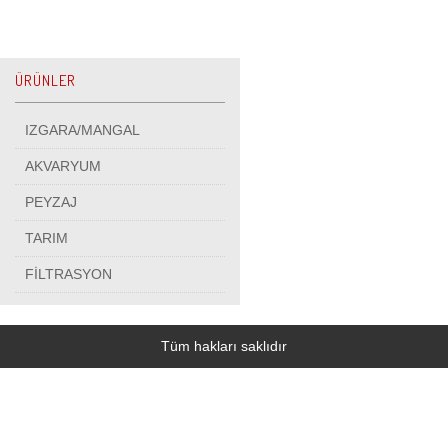
ÜRÜNLER
IZGARA/MANGAL
AKVARYUM
PEYZAJ
TARIM
FİLTRASYON
Tüm hakları saklıdır