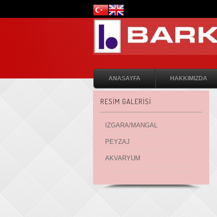
ANASAYFA
HAKKIMIZDA
RESİM GALERİSİ
IZGARA/MANGAL
PEYZAJ
AKVARYUM