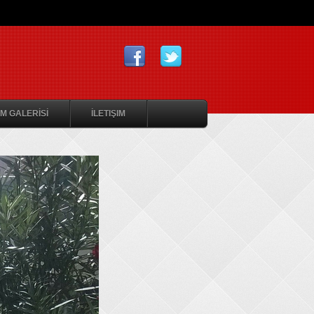
M GALERİSİ
İLETIŞIM